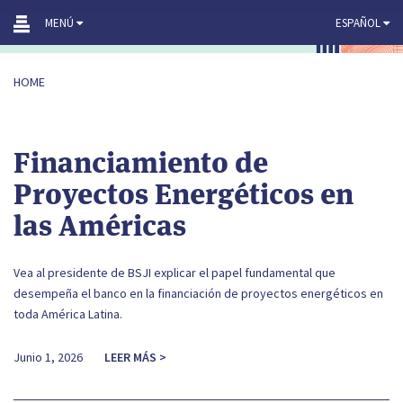
Saltar
MENÚ
ESPAÑOL
al
contenido
HOME
Financiamiento de
Proyectos Energéticos en
las Américas
Vea al presidente de BSJI explicar el papel fundamental que
desempeña el banco en la financiación de proyectos energéticos en
toda América Latina.
Junio 1, 2026
LEER MÁS >