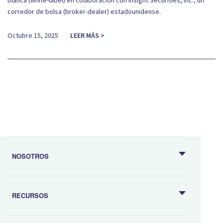
blanca (white-label) en colaboración con Insight Securities, Inc., un
corredor de bolsa (broker-dealer) estadounidense.
Octubre 15, 2025
LEER MÁS >
NOSOTROS
RECURSOS